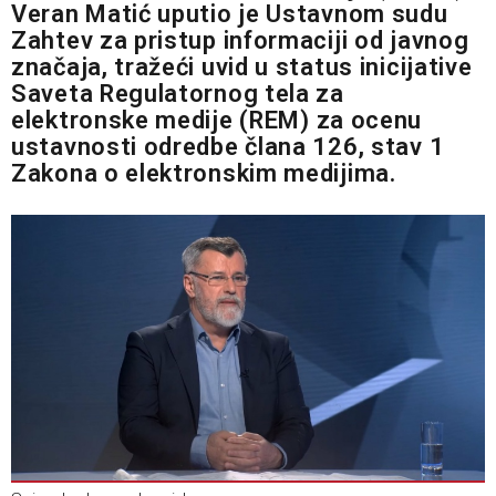
Veran Matić uputio je Ustavnom sudu
Zahtev za pristup informaciji od javnog
značaja, tražeći uvid u status inicijative
Saveta Regulatornog tela za
elektronske medije (REM) za ocenu
ustavnosti odredbe člana 126, stav 1
Zakona o elektronskim medijima.