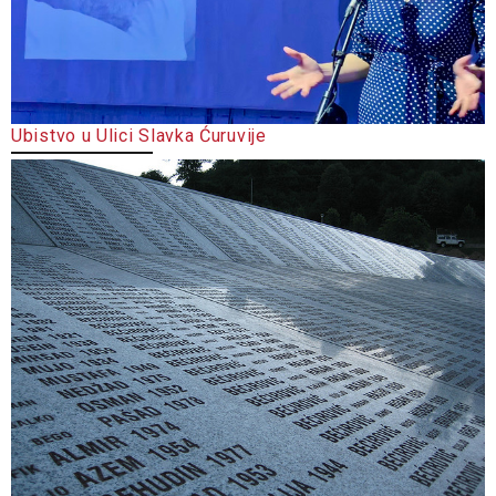
Ubistvo u Ulici Slavka Ćuruvije