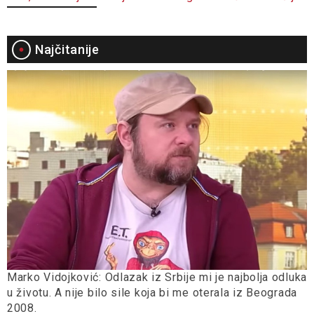
Najčitanije
Marko Vidojković: Odlazak iz Srbije mi je najbolja odluka
u životu. A nije bilo sile koja bi me oterala iz Beograda
2008.