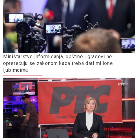
Ministarstvo informisanja, opštine i gradovi ne
opterećuju se zakonom kada treba dati milione
ljubimcima