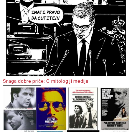
Snaga dobre priče: O mitologiji medija