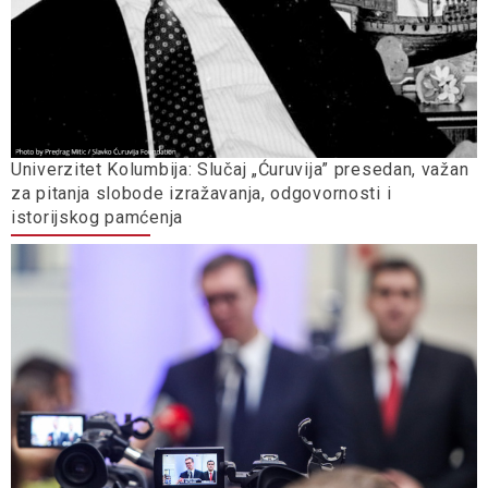
Univerzitet Kolumbija: Slučaj „Ćuruvija” presedan, važan
za pitanja slobode izražavanja, odgovornosti i
istorijskog pamćenja