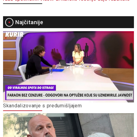
Najčitanije
Skandalizovanje s predumišljajem