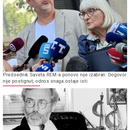
Predsednik Saveta REM-a ponovo nije izabran: Dogovor
nije postignut, odnos snaga ostaje isti