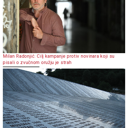
Milan Radonjić: Cilj kampanje protiv novinara koji su
pisali o zvučnom oružju je strah