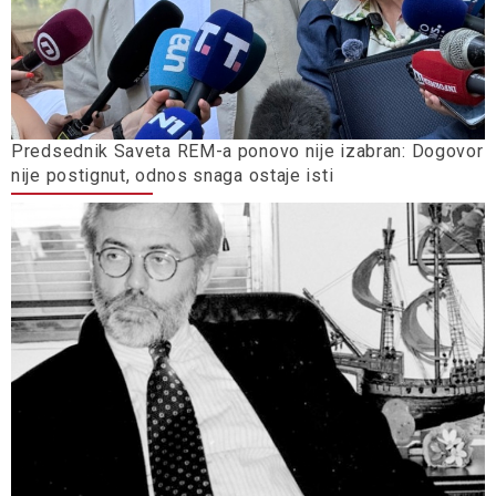
Predsednik Saveta REM-a ponovo nije izabran: Dogovor
nije postignut, odnos snaga ostaje isti