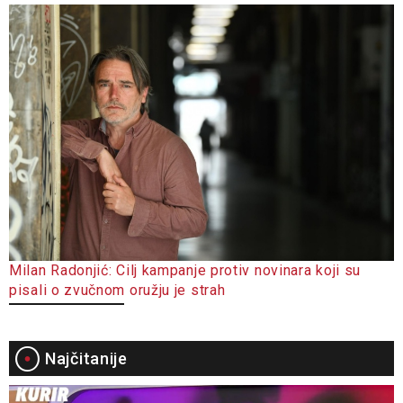
Milan Radonjić: Cilj kampanje protiv novinara koji su
pisali o zvučnom oružju je strah
Najčitanije