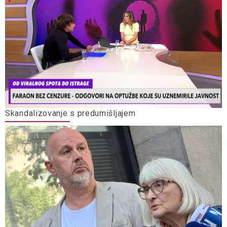
Skandalizovanje s predumišljajem