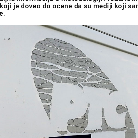
koji je doveo do ocene da su mediji koji sa
e.