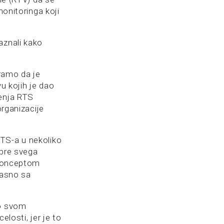
monitoringa koji
aznali kako
ramo da je
u kojih je dao
tenja RTS
organizacije
RTS-a u nekoliko
 pre svega
a konceptom
lasno sa
 o svom
elosti, jer je to