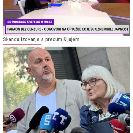
Skandalizovanje s predumišljajem