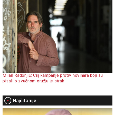
Milan Radonjić: Cilj kampanje protiv novinara koji su
pisali o zvučnom oružju je strah
Najčitanije