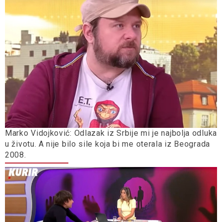
Marko Vidojković: Odlazak iz Srbije mi je najbolja odluka
u životu. A nije bilo sile koja bi me oterala iz Beograda
2008.