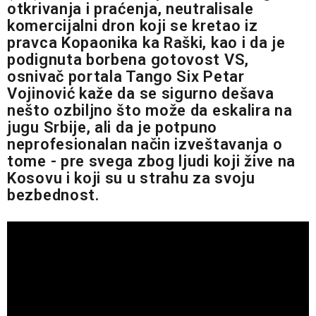
otkrivanja i praćenja, neutralisale
komercijalni dron koji se kretao iz
pravca Kopaonika ka Raški, kao i da je
podignuta borbena gotovost VS,
osnivač portala Tango Six Petar
Vojinović kaže da se sigurno dešava
nešto ozbiljno što može da eskalira na
jugu Srbije, ali da je potpuno
neprofesionalan način izveštavanja o
tome - pre svega zbog ljudi koji žive na
Kosovu i koji su u strahu za svoju
bezbednost.