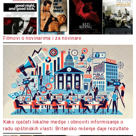
Filmovi o novinarima i za novinare
Kako ojačati lokalne medije i obnoviti informisanje o
radu opštinskih vlasti: Britansko rešenje daje rezultate