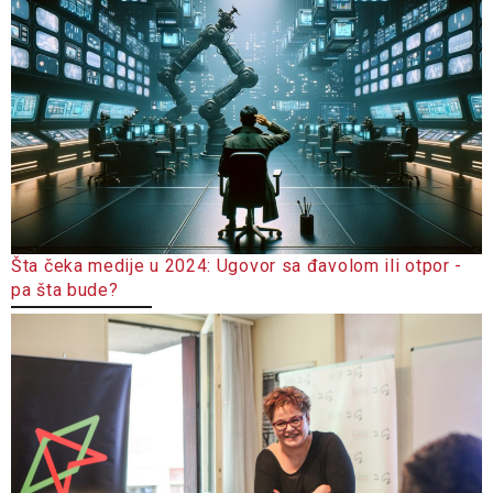
Šta čeka medije u 2024: Ugovor sa đavolom ili otpor -
pa šta bude?