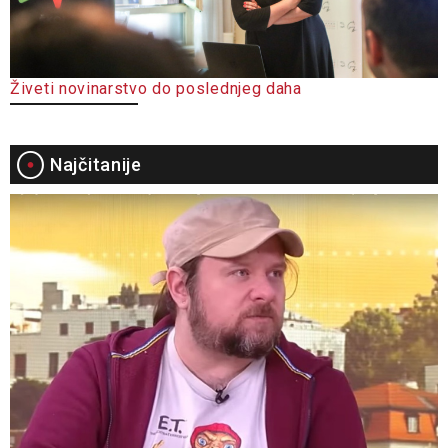
Živeti novinarstvo do poslednjeg daha
Najčitanije