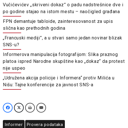
Vučićevićev „skriveni dokaz” o padu nadstrešnice dve i
po godine stajao na istom mestu – naočigled građana
FPN demantuje tabloide, zainteresovanost za upis
slična kao prethodnih godina
„Francuski mediji”, a u stvari samo jedan novinar blizak
SNS-u?
Informerova manipulacija fotografijom: Slika praznog
platoa ispred Narodne skupštine kao „dokaz“ da protest
nije uspeo
„Udružena akcija policije i Informera“ protiv Milića u
Nišu: Tajne konferencije za javnost SNS-a
Informer
Provera podataka