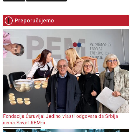
Preporučujemo
Fondacija Ćuruvija: Jedino vlasti odgovara da Srbija
nema Savet REM-a