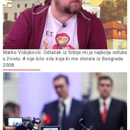
Marko Vidojković: Odlazak iz Srbije mi je najbolja odluka
u životu. A nije bilo sile koja bi me oterala iz Beograda
2008.