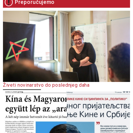
Preporučujemo
Živeti novinarstvo do poslednjeg daha