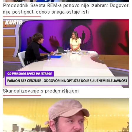
Predsednik Saveta REM-a ponovo nije izabran: Dogovor
nije postignut, odnos snaga ostaje isti
Skandalizovanje s predumišljajem