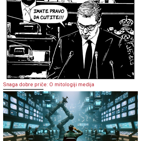
Snaga dobre priče: O mitologiji medija