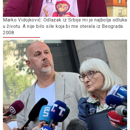
Marko Vidojković: Odlazak iz Srbije mi je najbolja odluka
u životu. A nije bilo sile koja bi me oterala iz Beograda
2008.