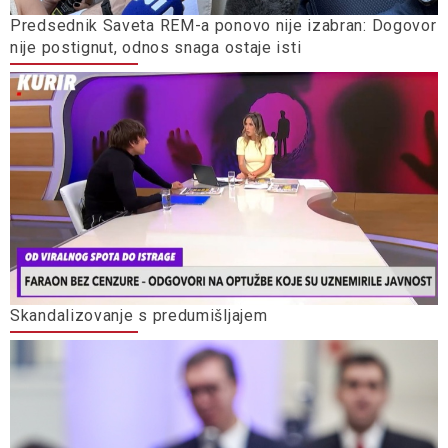
Predsednik Saveta REM-a ponovo nije izabran: Dogovor
nije postignut, odnos snaga ostaje isti
Skandalizovanje s predumišljajem