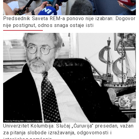
Predsednik Saveta REM-a ponovo nije izabran: Dogovor
nije postignut, odnos snaga ostaje isti
Univerzitet Kolumbija: Slučaj „Ćuruvija” presedan, važan
za pitanja slobode izražavanja, odgovornosti i