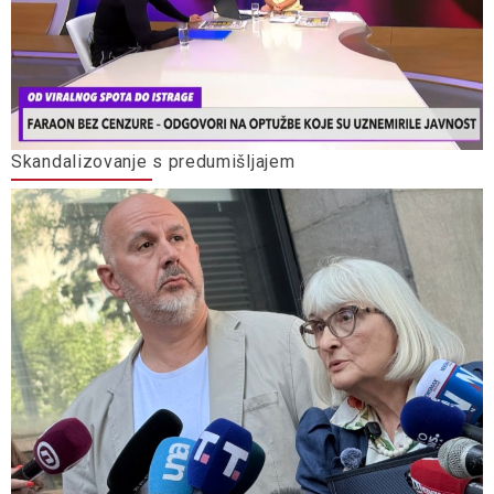
Skandalizovanje s predumišljajem