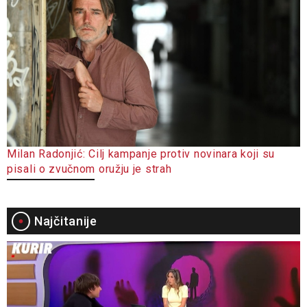
Milan Radonjić: Cilj kampanje protiv novinara koji su
pisali o zvučnom oružju je strah
Najčitanije