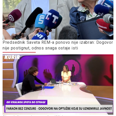
Predsednik Saveta REM-a ponovo nije izabran: Dogovor
nije postignut, odnos snaga ostaje isti