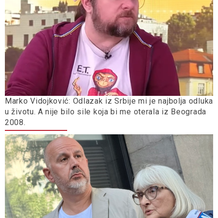
Marko Vidojković: Odlazak iz Srbije mi je najbolja odluka
u životu. A nije bilo sile koja bi me oterala iz Beograda
2008.