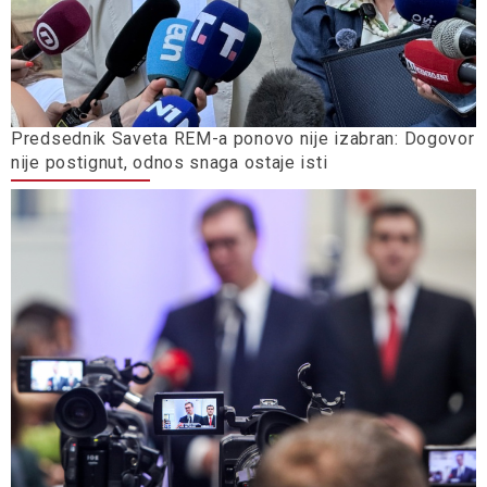
Predsednik Saveta REM-a ponovo nije izabran: Dogovor
nije postignut, odnos snaga ostaje isti