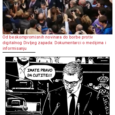
Od beskompromisnih novinara do borbe protiv
digitalnog Divljeg zapada: Dokumentarci o medijima i
informisanju