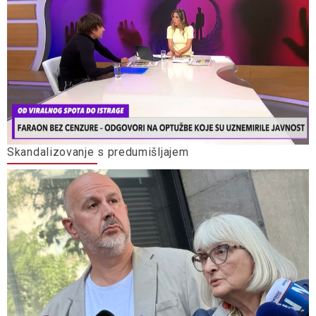
Skandalizovanje s predumišljajem