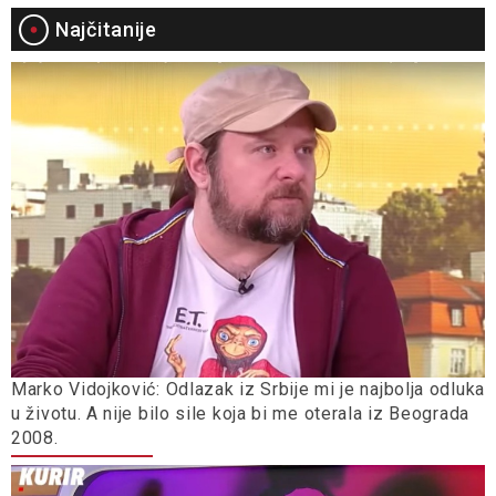
Najčitanije
Marko Vidojković: Odlazak iz Srbije mi je najbolja odluka
u životu. A nije bilo sile koja bi me oterala iz Beograda
2008.