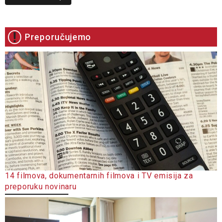
Preporučujemo
14 filmova, dokumentarnih filmova i TV emisija za
preporuku novinaru