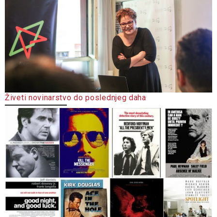
Živeti novinarstvo do poslednjeg daha