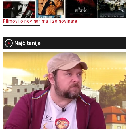
Filmovi o novinarima i za novinare
Najčitanije