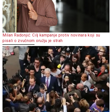
Milan Radonjić: Cilj kampanje protiv novinara koji su
pisali o zvučnom oružju je strah