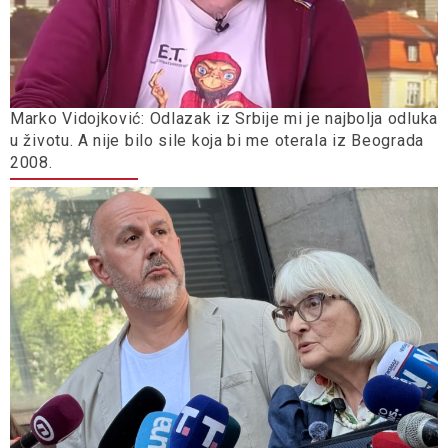
Marko Vidojković: Odlazak iz Srbije mi je najbolja odluka
u životu. A nije bilo sile koja bi me oterala iz Beograda
2008.