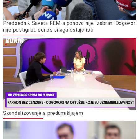
Predsednik Saveta REM-a ponovo nije izabran: Dogovor
nije postignut, odnos snaga ostaje isti
Skandalizovanje s predumišljajem