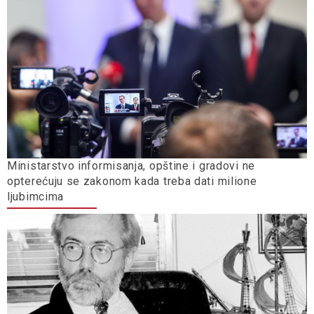
Ministarstvo informisanja, opštine i gradovi ne
opterećuju se zakonom kada treba dati milione
ljubimcima