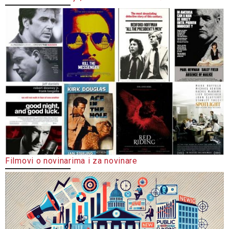
Filmovi o novinarima i za novinare