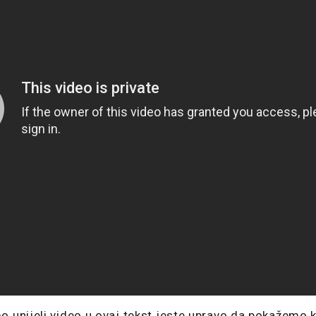
o unijeli video u ovaj tekst jeste upravo da pokažemo