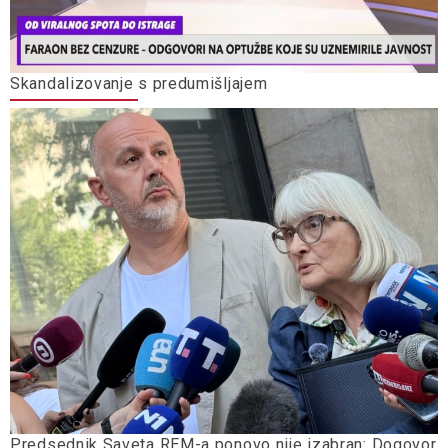
Skandalizovanje s predumišljajem
Predsednik Saveta REM-a ponovo nije izabran: Dogovor