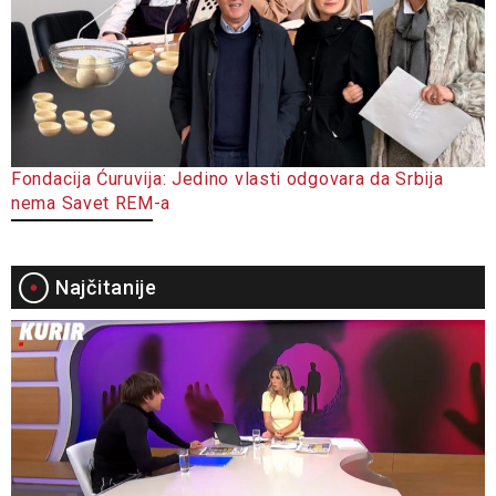
Fondacija Ćuruvija: Jedino vlasti odgovara da Srbija
nema Savet REM-a
Najčitanije