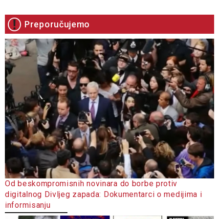
Preporučujemo
Od beskompromisnih novinara do borbe protiv
digitalnog Divljeg zapada: Dokumentarci o medijima i
informisanju