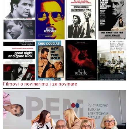
Filmovi o novinarima i za novinare