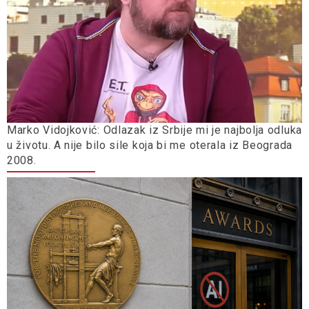
Marko Vidojković: Odlazak iz Srbije mi je najbolja odluka
u životu. A nije bilo sile koja bi me oterala iz Beograda
2008.