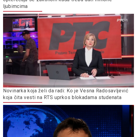
ljubimcima
Novinarka koja želi da radi: Ko je Vesna Radosavljević
koja čita vesti na RTS uprkos blokadama studenata