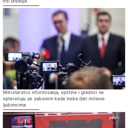
niti uređuje
Ministarstvo informisanja, opštine i gradovi ne
opterećuju se zakonom kada treba dati milione
ljubimcima