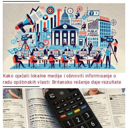
Kako ojačati lokalne medije i obnoviti informisanje o
radu opštinskih vlasti: Britansko rešenje daje rezultate