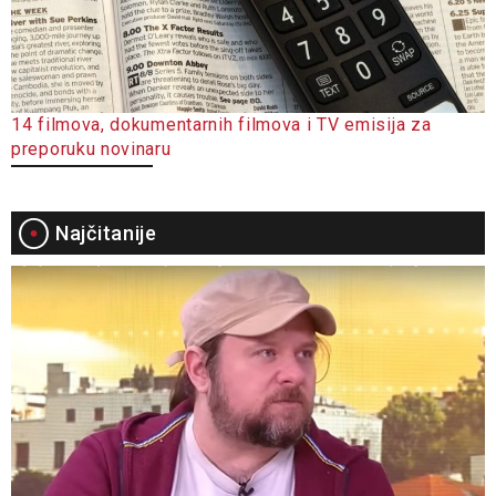
14 filmova, dokumentarnih filmova i TV emisija za
preporuku novinaru
Najčitanije