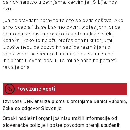
da novinarstvo u zemljama, kakvim je i Srbija, nosi
rizik.
„Ja ne pravdam naravno to što se ovde dešava. Ako
smo odabrali da se bavimo ovom profesijom, onda
ćemo da se bavimo onako kako to nalaže etički
kodeks i kako to nalažu profesionalni kriterijumi.
Uopšte neću da dozvolim sebi da razmišljam o
sopstvenoj bezbednosti na način da samu sebe
inhibiram u svom poslu. To mi ne pada na pamet“,
rekla je ona.
Povezane vesti
Izvršena DNK analiza pisma s pretnjama Danici Vučenić,
čeka se odgovor Slovenije
Srpski nadležni organi još nisu tražili informacije od
slovenačke policije i pošte povodom pretnji upućenih