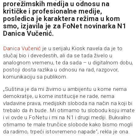
prorežimskih medija u odnosu na
kritičke i profesionalne medije,
posledica je karaktera režima u kom
smo, izjavila je za FoNet novinarka N1
Danica Vučenić.
Danica Vučenić
je u serijalu Kiosk navela da je to
slučaj bio i devedestih, ali da se tada živelo u
analognom vremenu, te da sada – u digitalnom dobu,
postoji dosta razlika u odnosu na rad, razgovor,
komunikaciju sa publikom.
„Suština je da mi živimo u ambijentu u kome nema
demokratije, u kome institucije ne rade, nema
vladavine prava, medijskih sloboda na način na koji bi
trebalo da ih bude. Mi otimamo tu slobodu koju imate
i vi ovde u FoNetu i mi na N1 i drugi mediji. Bukvalno
otimamo te male trunčice slobode kako bismo mogli
da radimo, trpeći istovremeno napade“, rekla je ona.