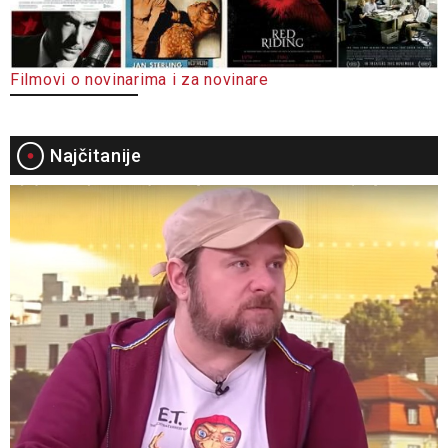
Filmovi o novinarima i za novinare
Najčitanije