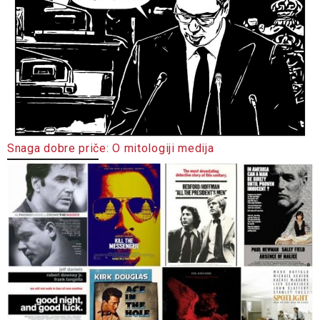
Snaga dobre priče: O mitologiji medija