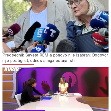
Predsednik Saveta REM-a ponovo nije izabran: Dogovor
nije postignut, odnos snaga ostaje isti