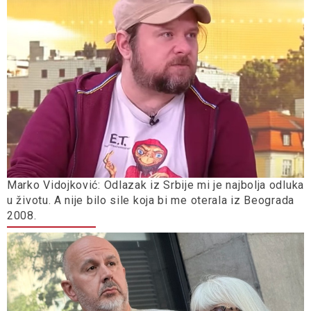
Marko Vidojković: Odlazak iz Srbije mi je najbolja odluka
u životu. A nije bilo sile koja bi me oterala iz Beograda
2008.