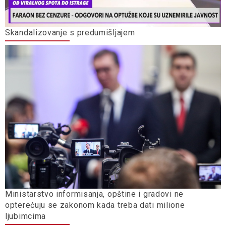
Skandalizovanje s predumišljajem
Ministarstvo informisanja, opštine i gradovi ne
opterećuju se zakonom kada treba dati milione
ljubimcima