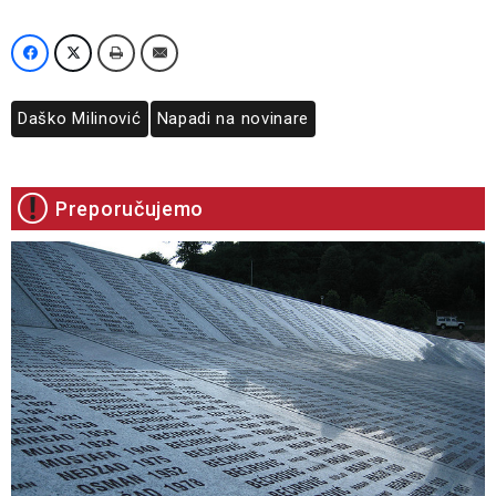
Daško Milinović
Napadi na novinare
Preporučujemo