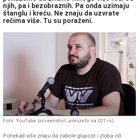
njih, pa i bezobraznih. Pa onda uzimaju
štanglu i kreću. Ne znaju da uzvrate
rečima više. Tu su poraženi.
Foto: YouTube (screenshot, preuzeto sa 021.rs)
Ponekad više znaju da zabole glupost i zloba od