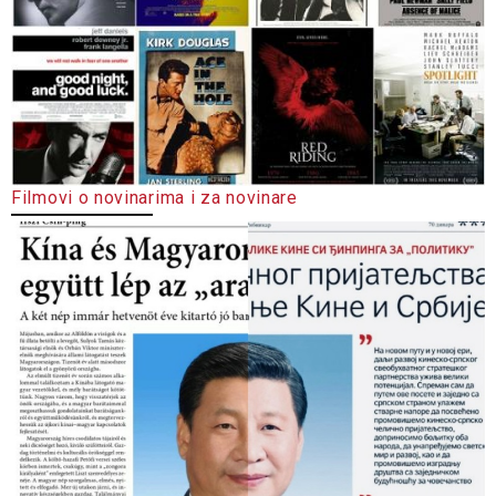
Filmovi o novinarima i za novinare