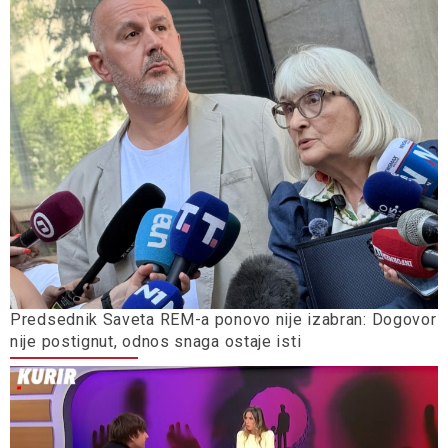
Predsednik Saveta REM-a ponovo nije izabran: Dogovor
nije postignut, odnos snaga ostaje isti