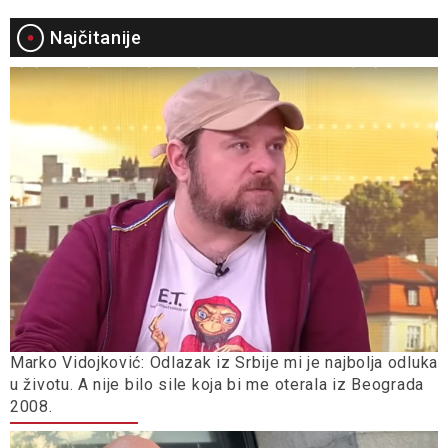
Najčitanije
Marko Vidojković: Odlazak iz Srbije mi je najbolja odluka
u životu. A nije bilo sile koja bi me oterala iz Beograda
2008.