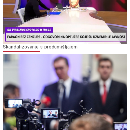
Skandalizovanje s predumišljajem