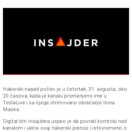
Hakerski napad počeo je u četvrtak, 31. avgusta, oko
20 časova, kada je kanalu promenjeno ime u
TeslaLive i sa njega strimovano obraćanje Ilona
Maska.
Digital tim Insajdera uspeo je da povrati kontrolu nad
kanalom i ukine ovaj hakerski prenos i istovremeno o