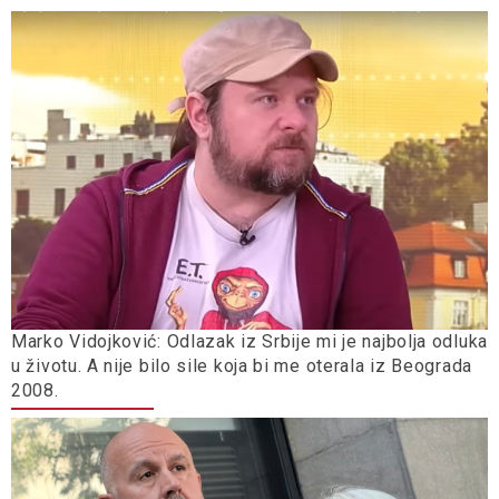
Marko Vidojković: Odlazak iz Srbije mi je najbolja odluka
u životu. A nije bilo sile koja bi me oterala iz Beograda
2008.