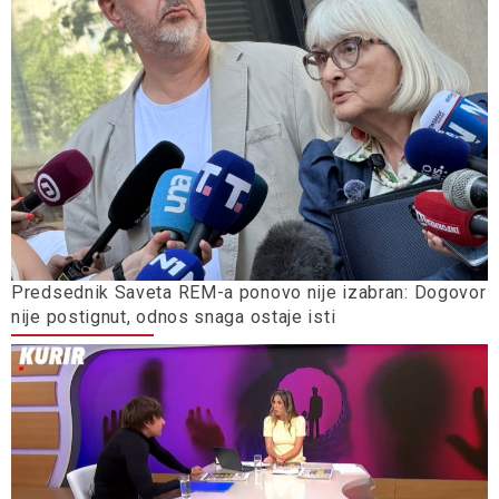
Predsednik Saveta REM-a ponovo nije izabran: Dogovor
nije postignut, odnos snaga ostaje isti