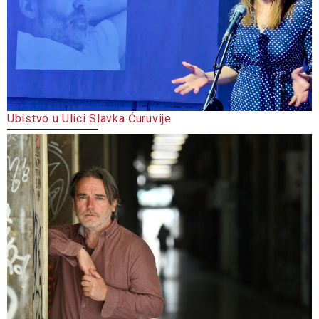
Ubistvo u Ulici Slavka Ćuruvije