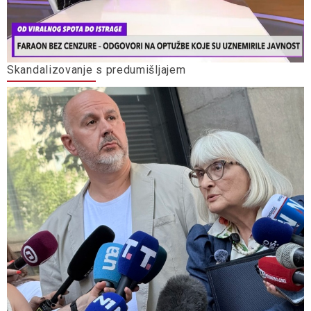
Skandalizovanje s predumišljajem