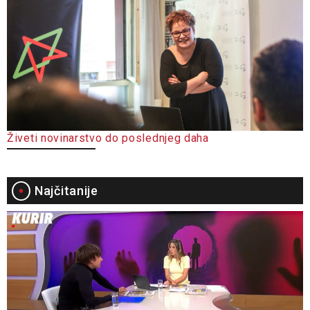
Živeti novinarstvo do poslednjeg daha
Najčitanije