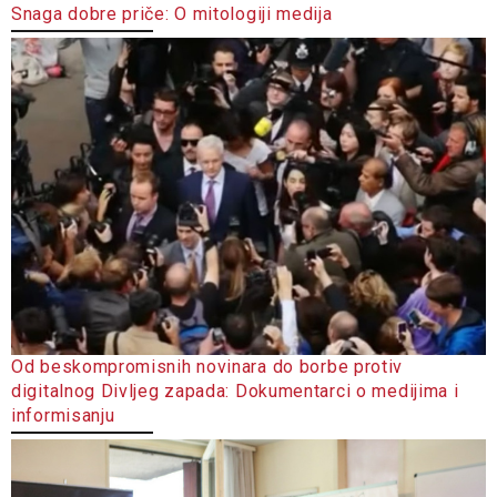
Snaga dobre priče: O mitologiji medija
Od beskompromisnih novinara do borbe protiv
digitalnog Divljeg zapada: Dokumentarci o medijima i
informisanju