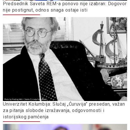
Predsednik Saveta REM-a ponovo nije izabran: Dogovor
nije postignut, odnos snaga ostaje isti
Univerzitet Kolumbija: Slučaj „Ćuruvija” presedan, važan
za pitanja slobode izražavanja, odgovornosti i
istorijskog pamćenja