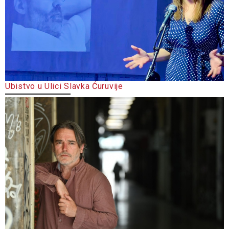
Ubistvo u Ulici Slavka Ćuruvije