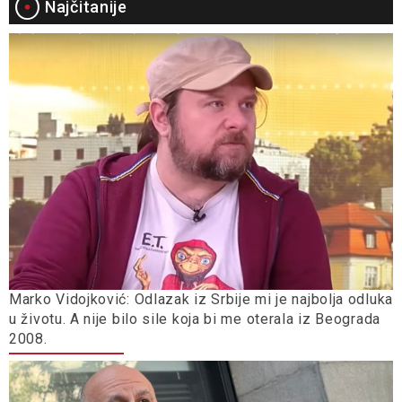
Najčitanije
Marko Vidojković: Odlazak iz Srbije mi je najbolja odluka
u životu. A nije bilo sile koja bi me oterala iz Beograda
2008.