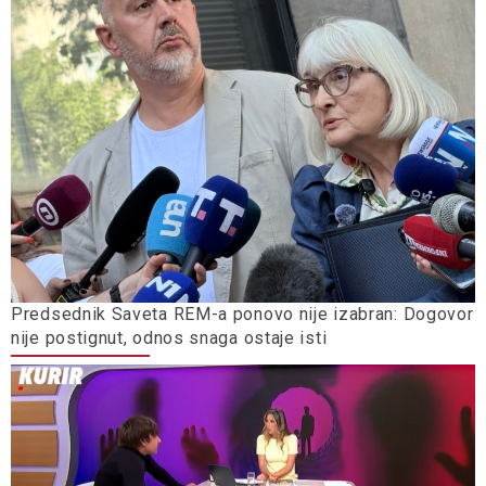
Predsednik Saveta REM-a ponovo nije izabran: Dogovor
nije postignut, odnos snaga ostaje isti