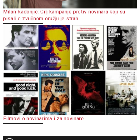
Milan Radonjić: Cilj kampanje protiv novinara koji su
pisali o zvučnom oružju je strah
Filmovi o novinarima i za novinare