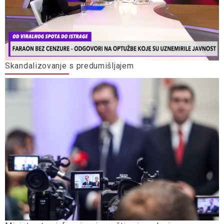
Skandalizovanje s predumišljajem