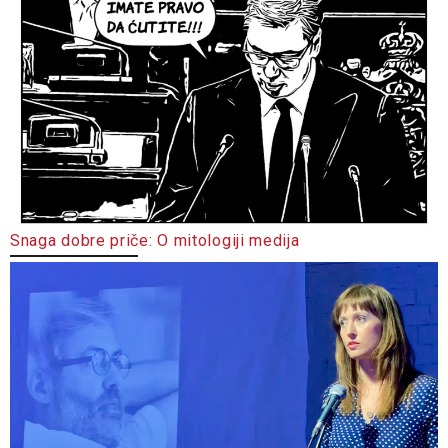
Snaga dobre priče: O mitologiji medija