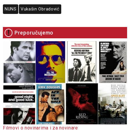
NUNS
Vukašin Obradović
Preporučujemo
Filmovi o novinarima i za novinare