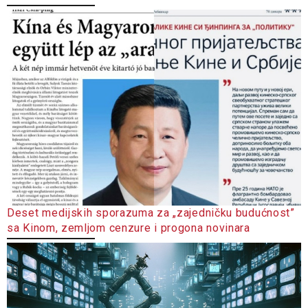
Deset medijskih sporazuma za „zajedničku budućnost”
sa Kinom, zemljom cenzure i progona novinara