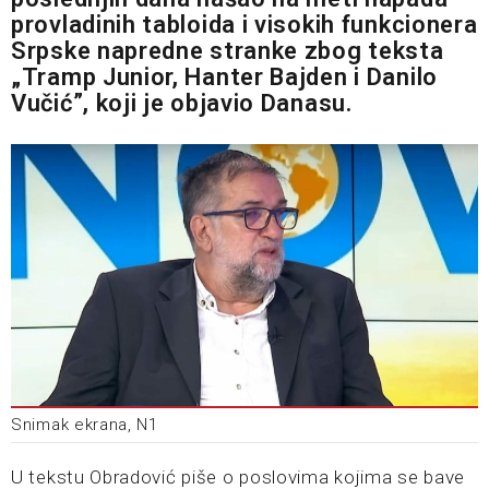
provladinih tabloida i visokih funkcionera
Srpske napredne stranke zbog teksta
„Tramp Junior, Hanter Bajden i Danilo
Vučić”, koji je objavio Danasu.
Snimak ekrana, N1
U tekstu Obradović piše o poslovima kojima se bave