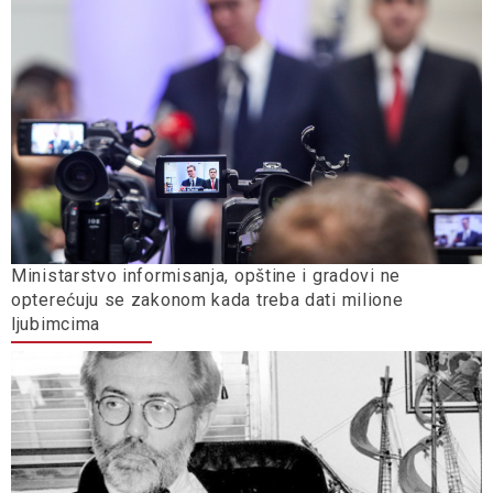
Ministarstvo informisanja, opštine i gradovi ne
opterećuju se zakonom kada treba dati milione
ljubimcima