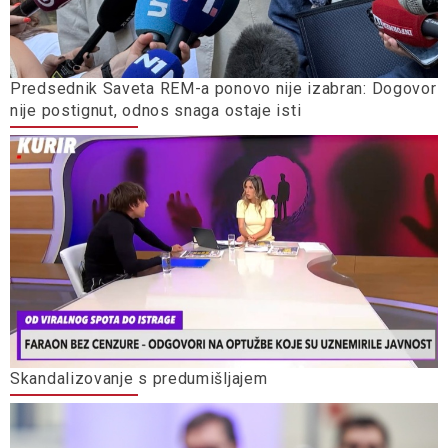
Predsednik Saveta REM-a ponovo nije izabran: Dogovor
nije postignut, odnos snaga ostaje isti
Skandalizovanje s predumišljajem