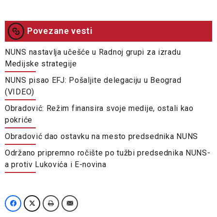
Povezane vesti
NUNS nastavlja učešće u Radnoj grupi za izradu
Medijske strategije
NUNS pisao EFJ: Pošaljite delegaciju u Beograd
(VIDEO)
Obradović: Režim finansira svoje medije, ostali kao
pokriće
Obradović dao ostavku na mesto predsednika NUNS
Održano pripremno ročište po tužbi predsednika NUNS-
a protiv Lukovića i E-novina