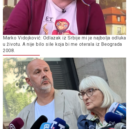
Marko Vidojković: Odlazak iz Srbije mi je najbolja odluka
u životu. A nije bilo sile koja bi me oterala iz Beograda
2008.