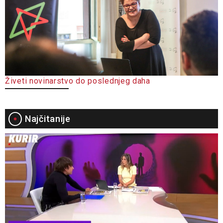
Živeti novinarstvo do poslednjeg daha
Najčitanije