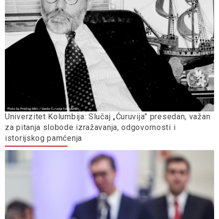
Univerzitet Kolumbija: Slučaj „Ćuruvija” presedan, važan
za pitanja slobode izražavanja, odgovornosti i
istorijskog pamćenja