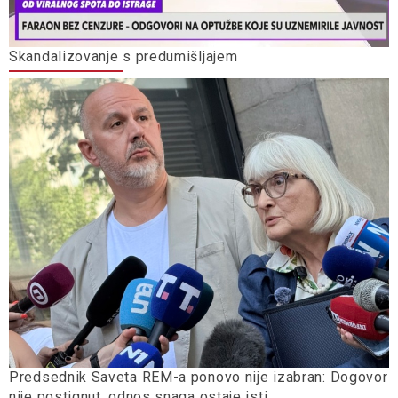
Skandalizovanje s predumišljajem
Predsednik Saveta REM-a ponovo nije izabran: Dogovor
nije postignut, odnos snaga ostaje isti