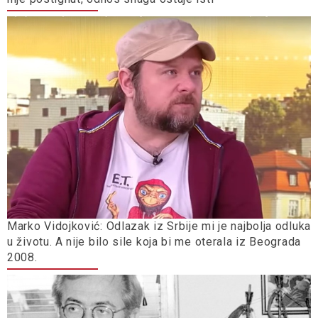
Marko Vidojković: Odlazak iz Srbije mi je najbolja odluka
u životu. A nije bilo sile koja bi me oterala iz Beograda
2008.