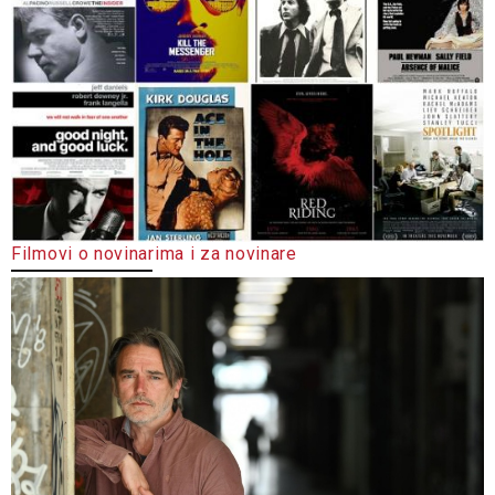
Filmovi o novinarima i za novinare