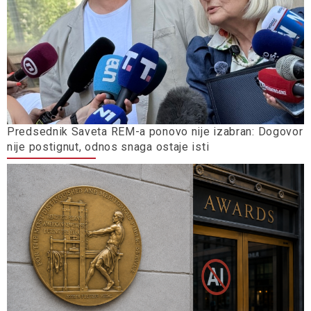
Predsednik Saveta REM-a ponovo nije izabran: Dogovor
nije postignut, odnos snaga ostaje isti