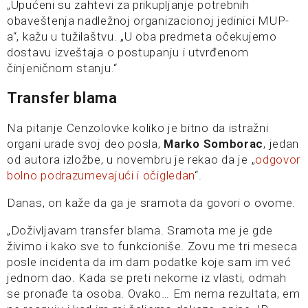
„Upućeni su zahtevi za prikupljanje potrebnih
obaveštenja nadležnoj organizacionoj jedinici MUP-
a“, kažu u tužilaštvu. „U oba predmeta očekujemo
dostavu izveštaja o postupanju i utvrđenom
činjeničnom stanju.“
Transfer blama
Na pitanje Cenzolovke koliko je bitno da istražni
organi urade svoj deo posla,
Marko Somborac
, jedan
od autora izložbe, u novembru je rekao da je „
odgovor
bolno podrazumevajući i očigledan
“.
Danas, on kaže da ga je sramota da govori o ovome.
„Doživljavam transfer blama. Sramota me je gde
živimo i kako sve to funkcioniše. Zovu me tri meseca
posle incidenta da im dam podatke koje sam im već
jednom dao. Kada se preti nekome iz vlasti, odmah
se pronađe ta osoba. Ovako… Em nema rezultata, em