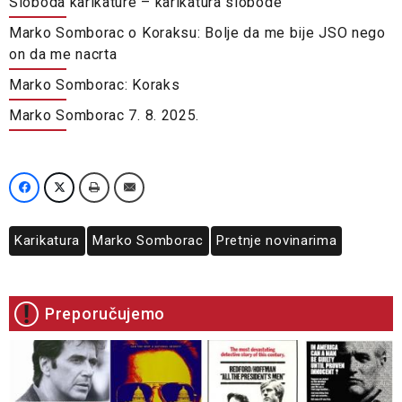
Sloboda karikature – karikatura slobode
Marko Somborac o Koraksu: Bolje da me bije JSO nego
on da me nacrta
Marko Somborac: Koraks
Marko Somborac 7. 8. 2025.
Karikatura
Marko Somborac
Pretnje novinarima
Preporučujemo