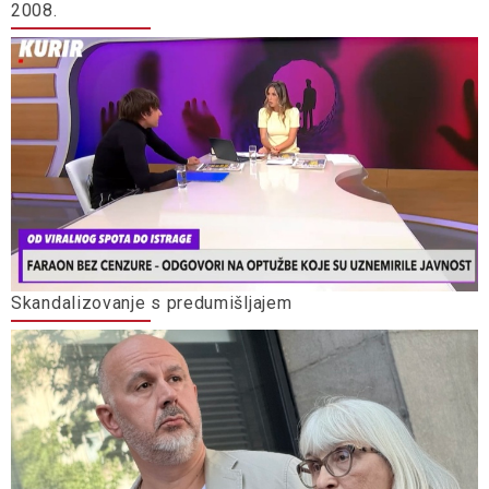
2008.
Skandalizovanje s predumišljajem