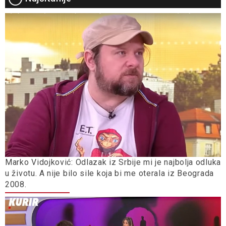
Marko Vidojković: Odlazak iz Srbije mi je najbolja odluka
u životu. A nije bilo sile koja bi me oterala iz Beograda
2008.