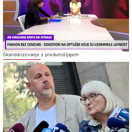
Skandalizovanje s predumišljajem