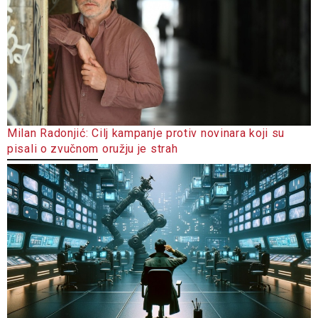
Milan Radonjić: Cilj kampanje protiv novinara koji su
pisali o zvučnom oružju je strah