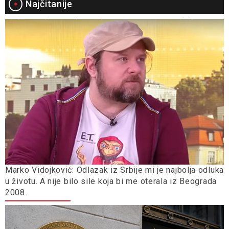
Najčitanije
Marko Vidojković: Odlazak iz Srbije mi je najbolja odluka
u životu. A nije bilo sile koja bi me oterala iz Beograda
2008.