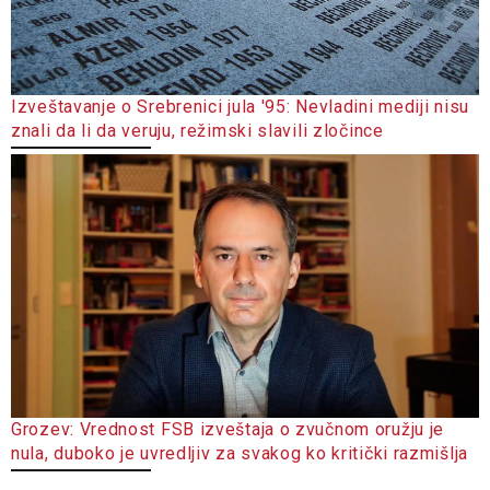
Izveštavanje o Srebrenici jula '95: Nevladini mediji nisu
znali da li da veruju, režimski slavili zločince
Grozev: Vrednost FSB izveštaja o zvučnom oružju je
nula, duboko je uvredljiv za svakog ko kritički razmišlja