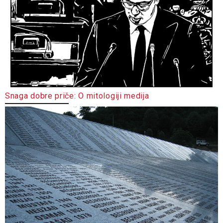
Snaga dobre priče: O mitologiji medija