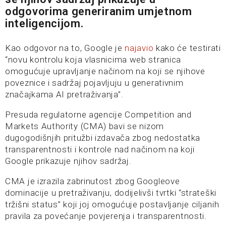
odgovorima generiranim umjetnom
inteligencijom.
Kao odgovor na to, Google je
najavio
kako će testirati
“novu kontrolu koja vlasnicima web stranica
omogućuje upravljanje načinom na koji se njihove
poveznice i sadržaj pojavljuju u generativnim
značajkama AI pretraživanja”.
Presuda regulatorne agencije Competition and
Markets Authority (CMA) bavi se nizom
dugogodišnjih pritužbi izdavača zbog nedostatka
transparentnosti i kontrole nad načinom na koji
Google prikazuje njihov sadržaj.
CMA je izrazila zabrinutost zbog Googleove
dominacije u pretraživanju, dodijelivši tvrtki “strateški
tržišni status” koji joj omogućuje postavljanje ciljanih
pravila za povećanje povjerenja i transparentnosti.