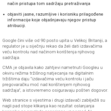
način pristupa tom sadržaju pretraživanja
objaviti jasne, razumljive i korisniku prilagođene
informacije koje objašnjavaju njegov pristup
atribuciji.
Google čini više od 90 posto upita u Velikoj Britaniji, a
regulator je u siječnju rekao da želi dati izdavačima
veću kontrolu nad načinom korištenja njihovog
sadržaja.
CMA je objavila kako zahtjevi nametnuti Googleu u
okviru režima tržišnog natjecanja na digitalnim
tržištima daju “izdavačima veću kontrolu i jaču
pregovaračku moć nad korištenjem njihovog
sadržaja”, a istovremeno osiguravaju pošten dogovor.
Web stranice s vijestima i drugi izdavači zabilježili su
nagli pad stope klikanja kao rezultat oslanjanja