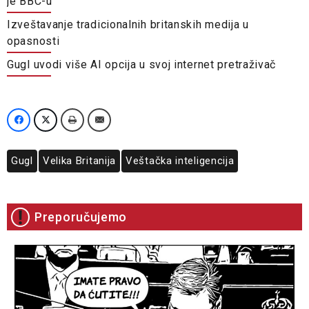
je BBC-u
Izveštavanje tradicionalnih britanskih medija u
opasnosti
Gugl uvodi više AI opcija u svoj internet pretraživač
Gugl
Velika Britanija
Veštačka inteligencija
Preporučujemo