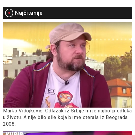
Najčitanije
Marko Vidojković: Odlazak iz Srbije mi je najbolja odluka
u životu. A nije bilo sile koja bi me oterala iz Beograda
2008.