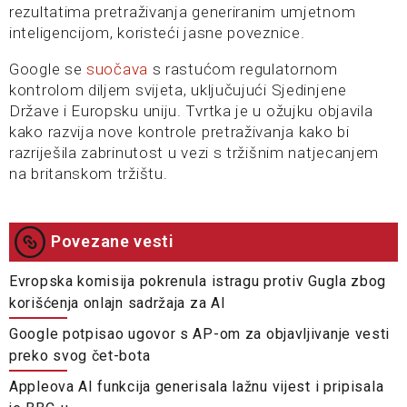
rezultatima pretraživanja generiranim umjetnom
inteligencijom, koristeći jasne poveznice.
Google se
suočava
s rastućom regulatornom
kontrolom diljem svijeta, uključujući Sjedinjene
Države i Europsku uniju. Tvrtka je u ožujku objavila
kako razvija nove kontrole pretraživanja kako bi
razriješila zabrinutost u vezi s tržišnim natjecanjem
na britanskom tržištu.
Povezane vesti
Evropska komisija pokrenula istragu protiv Gugla zbog
korišćenja onlajn sadržaja za AI
Google potpisao ugovor s AP-om za objavljivanje vesti
preko svog čet-bota
Appleova AI funkcija generisala lažnu vijest i pripisala