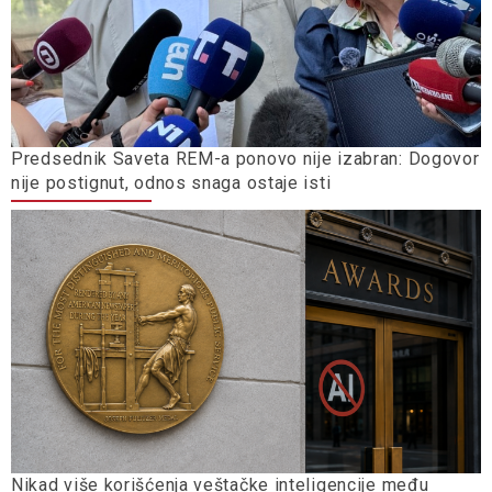
Predsednik Saveta REM-a ponovo nije izabran: Dogovor
nije postignut, odnos snaga ostaje isti
Nikad više korišćenja veštačke inteligencije među