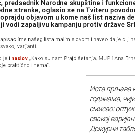
ić, predsednik Narodne skupštine i funkcion
dne stranke, oglasio se na Tviteru povodo
oprajdu objavom u kome naš list naziva d
i vodi zapaljivu kampanju protiv države Srb
 napisao ime našeg lista malim slovom i naveo da je cilj 
svakoj varijanti.
 je i
naslov
„Kako su nam Prajd šetanja, MUP i Ana Brna
oje praktično i nema“.
Иста прљава 
годинама, чији
смисао: оптуж
свакој варијан
Дежурни табло