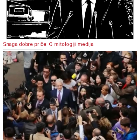
Snaga dobre priče: O mitologiji medija