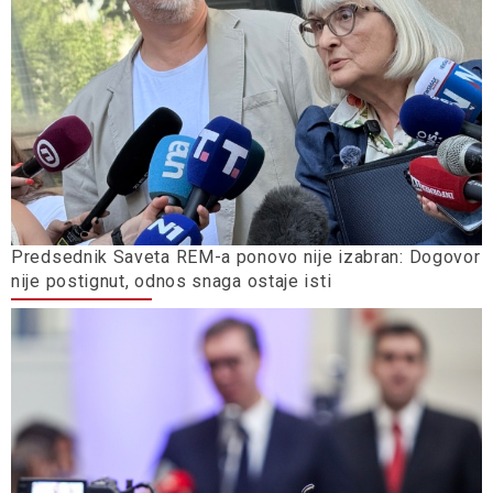
Predsednik Saveta REM-a ponovo nije izabran: Dogovor
nije postignut, odnos snaga ostaje isti