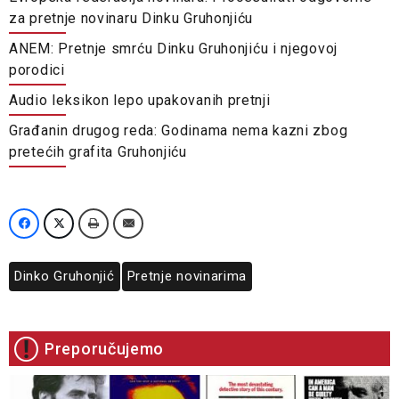
za pretnje novinaru Dinku Gruhonjiću
ANEM: Pretnje smrću Dinku Gruhonjiću i njegovoj
porodici
Audio leksikon lepo upakovanih pretnji
Građanin drugog reda: Godinama nema kazni zbog
pretećih grafita Gruhonjiću
Dinko Gruhonjić
Pretnje novinarima
Preporučujemo