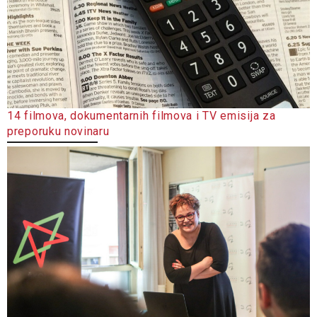
14 filmova, dokumentarnih filmova i TV emisija za
preporuku novinaru