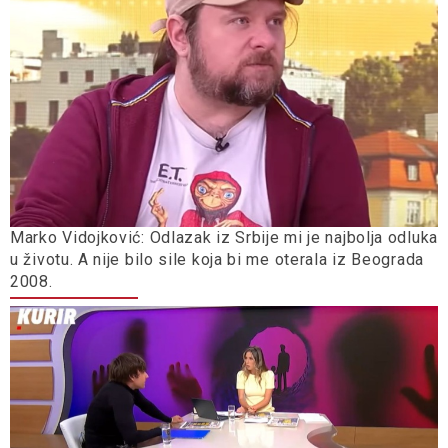
Marko Vidojković: Odlazak iz Srbije mi je najbolja odluka
u životu. A nije bilo sile koja bi me oterala iz Beograda
2008.