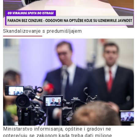
Skandalizovanje s predumišljajem
Ministarstvo informisanja, opštine i gradovi ne
opterećuju se zakonom kada treba dati milione