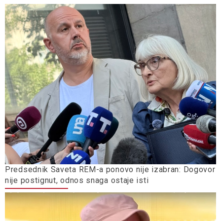
Predsednik Saveta REM-a ponovo nije izabran: Dogovor
nije postignut, odnos snaga ostaje isti