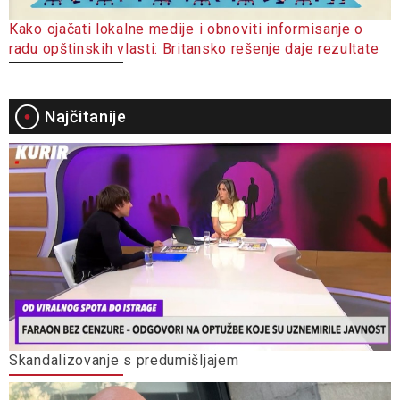
Kako ojačati lokalne medije i obnoviti informisanje o
radu opštinskih vlasti: Britansko rešenje daje rezultate
Najčitanije
Skandalizovanje s predumišljajem