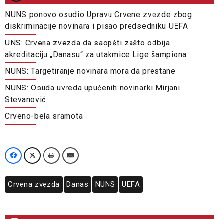
NUNS ponovo osudio Upravu Crvene zvezde zbog
diskriminacije novinara i pisao predsedniku UEFA
UNS: Crvena zvezda da saopšti zašto odbija
akreditaciju „Danasu“ za utakmice Lige šampiona
NUNS: Targetiranje novinara mora da prestane
NUNS: Osuda uvreda upućenih novinarki Mirjani
Stevanović
Crveno-bela sramota
Crvena zvezda
Danas
NUNS
UEFA