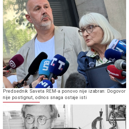
Predsednik Saveta REM-a ponovo nije izabran: Dogovor
nije postignut, odnos snaga ostaje isti