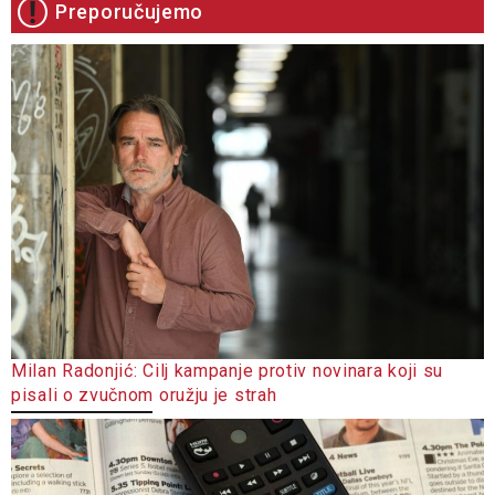
Preporučujemo
Milan Radonjić: Cilj kampanje protiv novinara koji su
pisali o zvučnom oružju je strah