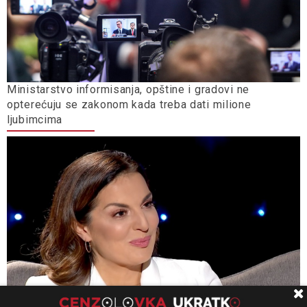
Ministarstvo informisanja, opštine i gradovi ne
opterećuju se zakonom kada treba dati milione
ljubimcima