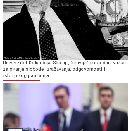
Univerzitet Kolumbija: Slučaj „Ćuruvija” presedan, važan
za pitanja slobode izražavanja, odgovornosti i
istorijskog pamćenja