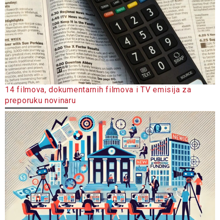
14 filmova, dokumentarnih filmova i TV emisija za
preporuku novinaru