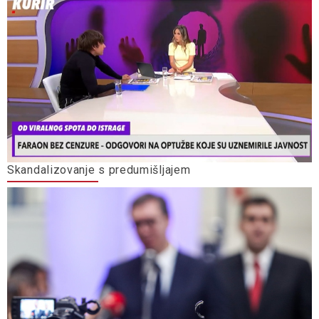
Skandalizovanje s predumišljajem