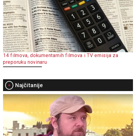
14 filmova, dokumentarnih filmova i TV emisija za
preporuku novinaru
Najčitanije