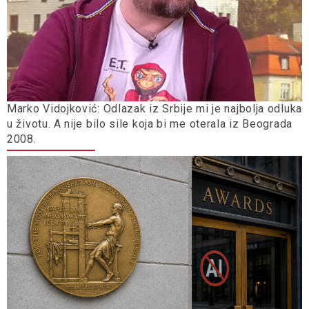
Marko Vidojković: Odlazak iz Srbije mi je najbolja odluka
u životu. A nije bilo sile koja bi me oterala iz Beograda
2008.