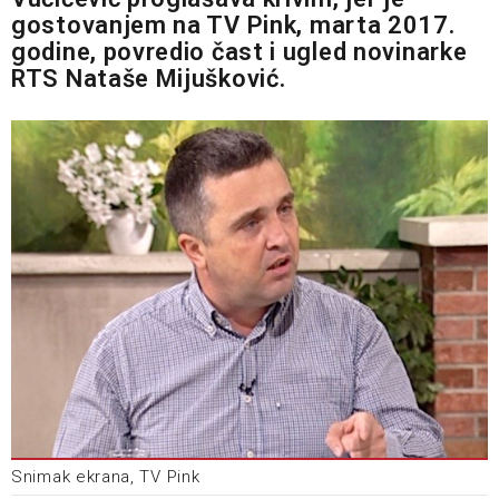
gostovanjem na TV Pink, marta 2017.
godine, povredio čast i ugled novinarke
RTS Nataše Mijušković.
Snimak ekrana, TV Pink