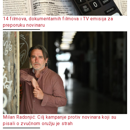
14 filmova, dokumentarnih filmova i TV emisija za
preporuku novinaru
Milan Radonjić: Cilj kampanje protiv novinara koji su
pisali o zvučnom oružju je strah