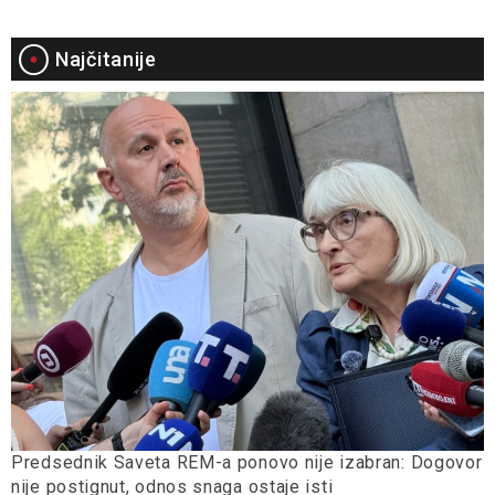
Najčitanije
Predsednik Saveta REM-a ponovo nije izabran: Dogovor
nije postignut, odnos snaga ostaje isti