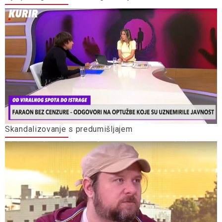
Skandalizovanje s predumišljajem