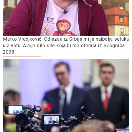
Marko Vidojković: Odlazak iz Srbije mi je najbolja odluka
u životu. A nije bilo sile koja bi me oterala iz Beograda
2008.