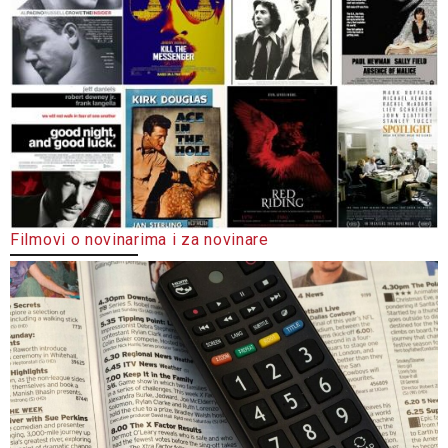
Filmovi o novinarima i za novinare