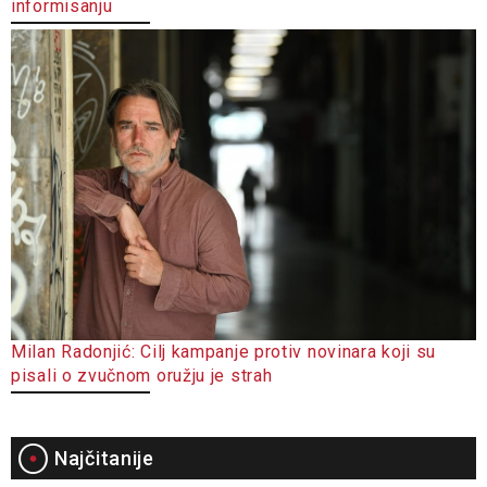
informisanju
Milan Radonjić: Cilj kampanje protiv novinara koji su
pisali o zvučnom oružju je strah
Najčitanije