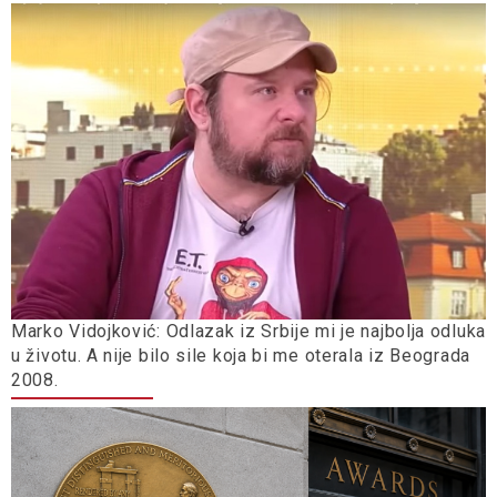
Marko Vidojković: Odlazak iz Srbije mi je najbolja odluka
u životu. A nije bilo sile koja bi me oterala iz Beograda
2008.