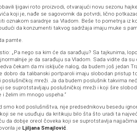
bavili ljigavi roto proizvodi, otvarajući novu sezonu hajk
ća koji je, nađe se sagovornik da potvrdi, lično potkaza
žiti oznakom saradnje sa Vladom. Beše to pometnja iz k
zi, budući da konzumenti takvog sadržaja imaju muke s p
da pamte.
stio: „Pa nego sa kim će da sarađuju? Sa tajkunima, lop
jnormalnije je da sarađuju sa Vladom. Sada vidite da su o
 jedva čekam da mi isključe nalog, da budem još jedan T
e dobro da talibanski portparoli imaju slobodan pristup t
ekli poslušničkoj mreži. Ja da budem poslušnik takvima ne
i se suprotstavljaju poslušničkoj mreži i koji šire slobod
e i želim im mnogo uspeha.“
ad smo kod poslušništva, nije predsednikovu besedu igno
 koji se ne usuđuju da kritikuju bilo šta što uradi ta najve
u da dobije oreol čoveka koji se suprotstavlja najjačima
govorila je
Ljiljana Smajlović
.