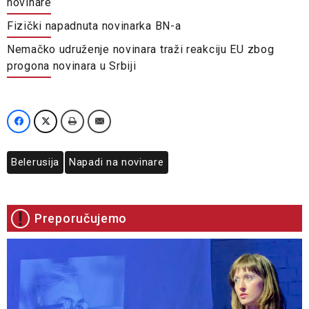
novinare
Fizički napadnuta novinarka BN-a
Nemačko udruženje novinara traži reakciju EU zbog
progona novinara u Srbiji
Belerusija
Napadi na novinare
Preporučujemo