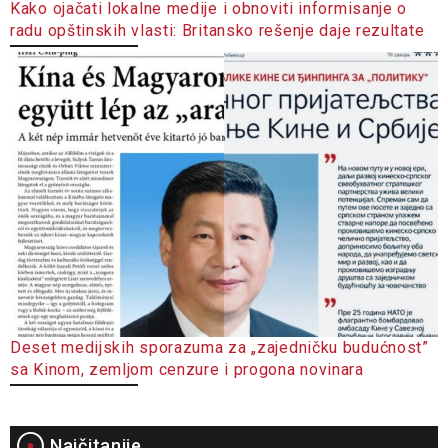
Kako ojačati lokalne medije i obnoviti informisanje o
radu opštinskih vlasti: Britansko rešenje daje rezultate
Deset medijskih sporazuma za „zajedničku budućnost”
sa Kinom, zemljom cenzure i progona novinara
Najčitanije