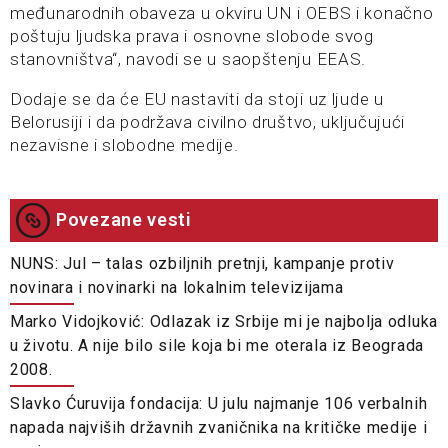
međunarodnih obaveza u okviru UN i OEBS i konačno
poštuju ljudska prava i osnovne slobode svog
stanovništva“, navodi se u saopštenju EEAS.
Dodaje se da će EU nastaviti da stoji uz ljude u
Belorusiji i da podržava civilno društvo, uključujući
nezavisne i slobodne medije.
Povezane vesti
NUNS: Jul – talas ozbiljnih pretnji, kampanje protiv
novinara i novinarki na lokalnim televizijama
Marko Vidojković: Odlazak iz Srbije mi je najbolja odluka
u životu. A nije bilo sile koja bi me oterala iz Beograda
2008.
Slavko Ćuruvija fondacija: U julu najmanje 106 verbalnih
napada najviših državnih zvaničnika na kritičke medije i