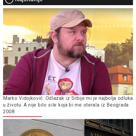
Marko Vidojković: Odlazak iz Srbije mi je najbolja odluka
u životu. A nije bilo sile koja bi me oterala iz Beograda
2008.