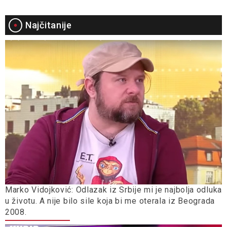
Najčitanije
Marko Vidojković: Odlazak iz Srbije mi je najbolja odluka
u životu. A nije bilo sile koja bi me oterala iz Beograda
2008.