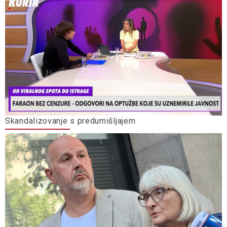
Skandalizovanje s predumišljajem