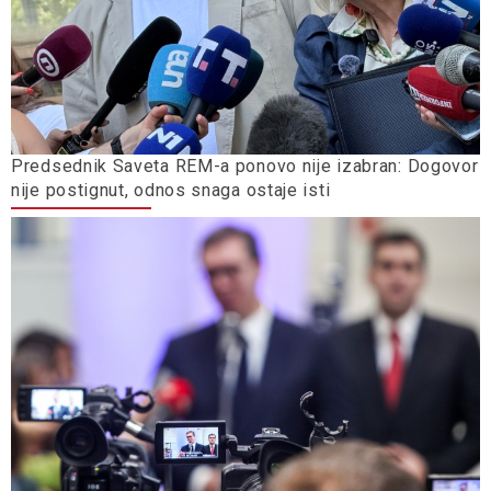
Predsednik Saveta REM-a ponovo nije izabran: Dogovor
nije postignut, odnos snaga ostaje isti