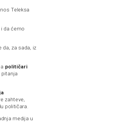
dnos Teleksa
 i da ćemo
da, za sada, iz
 da
političari
 pitanja
ja
ve zahteve,
 političara.
adnja medija u