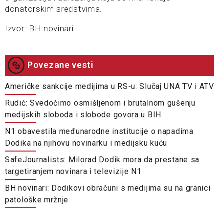
donatorskim sredstvima.
Izvor: BH novinari
Povezane vesti
Američke sankcije medijima u RS-u: Slučaj UNA TV i ATV
Rudić: Svedočimo osmišljenom i brutalnom gušenju
medijskih sloboda i slobode govora u BIH
N1 obavestila međunarodne institucije o napadima
Dodika na njihovu novinarku i medijsku kuću
SafeJournalists: Milorad Dodik mora da prestane sa
targetiranjem novinara i televizije N1
BH novinari: Dodikovi obračuni s medijima su na granici
patološke mržnje