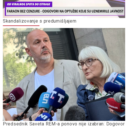
Skandalizovanje s predumišljajem
Predsednik Saveta REM-a ponovo nije izabran: Dogovor