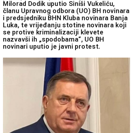
Milorad Dodik uputio Siniši Vukeliću,
članu Upravnog odbora (UO) BH novinara
i predsjedniku BHN Kluba novinara Banja
Luka, te vrijeđanju stotine novinara koji
se protive kriminalizaciji klevete
nazvavši ih „spodobama“, UO BH
novinari uputio je javni protest.