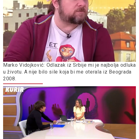
Marko Vidojković: Odlazak iz Srbije mi je najbolja odluka
u životu. A nije bilo sile koja bi me oterala iz Beograda
2008.