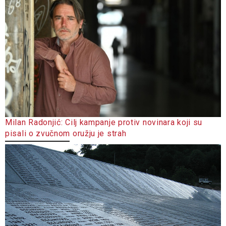
Milan Radonjić: Cilj kampanje protiv novinara koji su
pisali o zvučnom oružju je strah