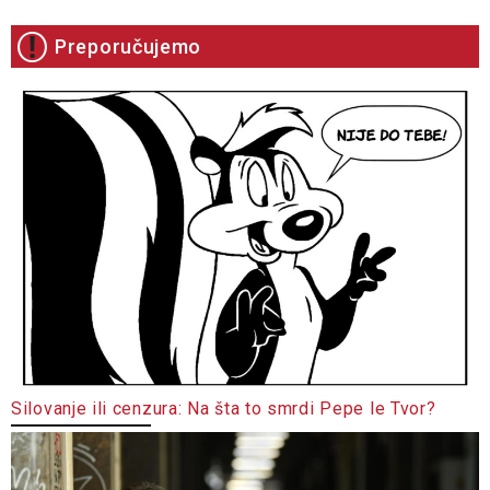
Preporučujemo
Silovanje ili cenzura: Na šta to smrdi Pepe le Tvor?