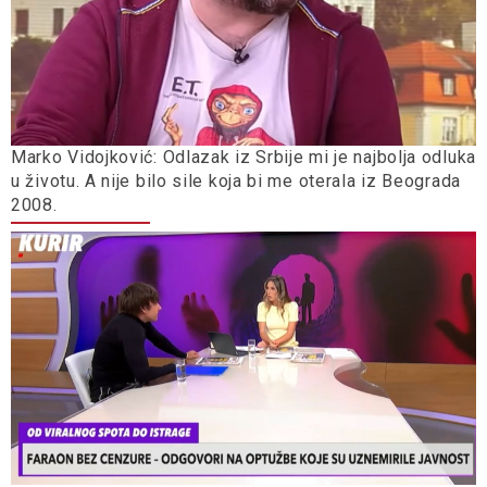
Marko Vidojković: Odlazak iz Srbije mi je najbolja odluka
u životu. A nije bilo sile koja bi me oterala iz Beograda
2008.