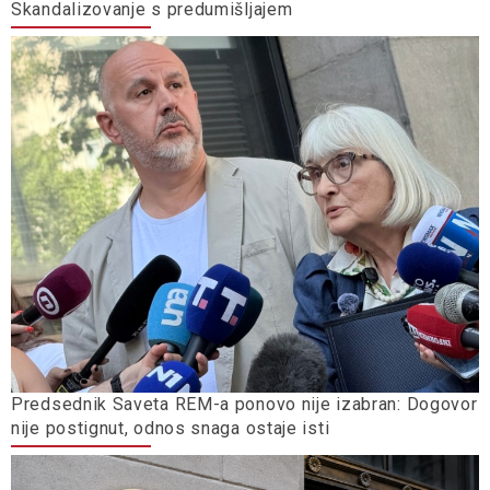
Skandalizovanje s predumišljajem
Predsednik Saveta REM-a ponovo nije izabran: Dogovor
nije postignut, odnos snaga ostaje isti