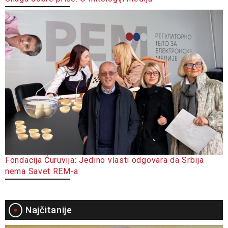
Fondacija Ćuruvija: Jedino vlasti odgovara da Srbija
nema Savet REM-a
Najčitanije