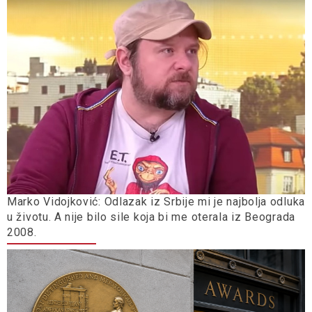
Marko Vidojković: Odlazak iz Srbije mi je najbolja odluka
u životu. A nije bilo sile koja bi me oterala iz Beograda
2008.