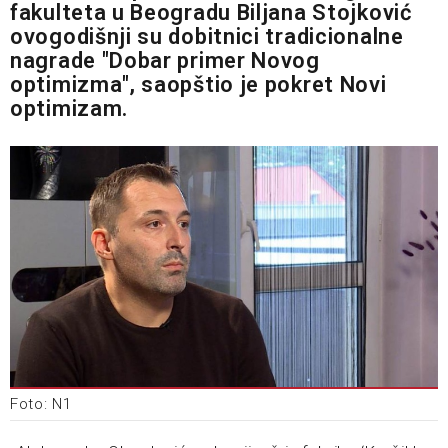
fakulteta u Beogradu Biljana Stojković
ovogodišnji su dobitnici tradicionalne
nagrade "Dobar primer Novog
optimizma", saopštio je pokret Novi
optimizam.
Foto: N1