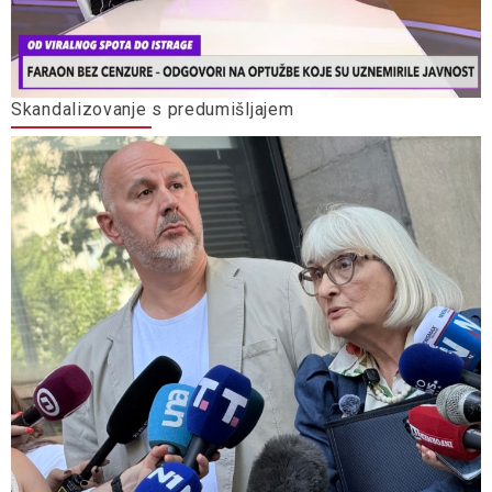
Skandalizovanje s predumišljajem