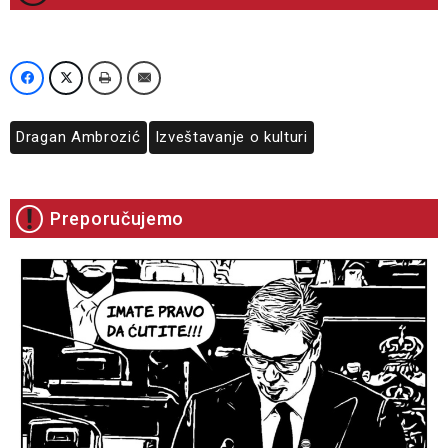
Dragan Ambrozić
Izveštavanje o kulturi
Preporučujemo