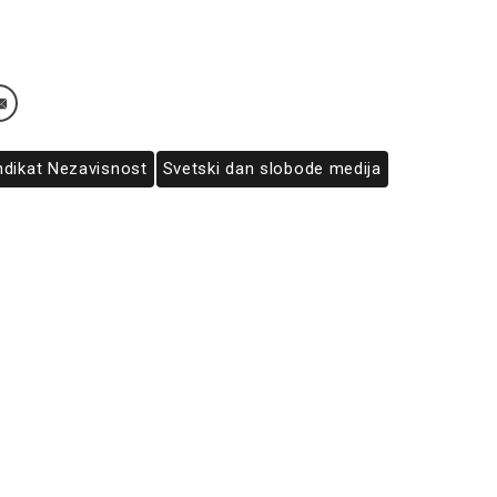
ndikat Nezavisnost
Svetski dan slobode medija