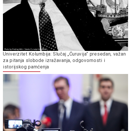
Univerzitet Kolumbija: Slučaj „Ćuruvija” presedan, važan
za pitanja slobode izražavanja, odgovornosti i
istorijskog pamćenja