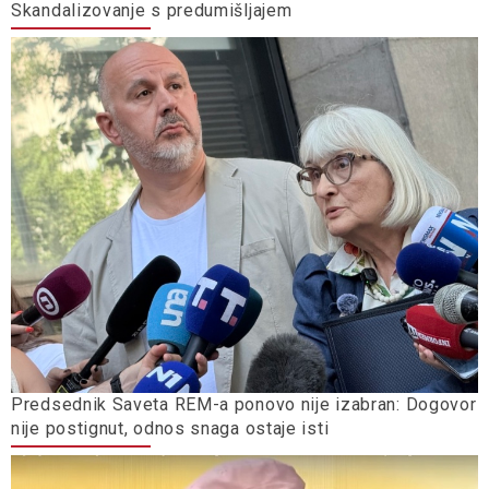
Skandalizovanje s predumišljajem
Predsednik Saveta REM-a ponovo nije izabran: Dogovor
nije postignut, odnos snaga ostaje isti