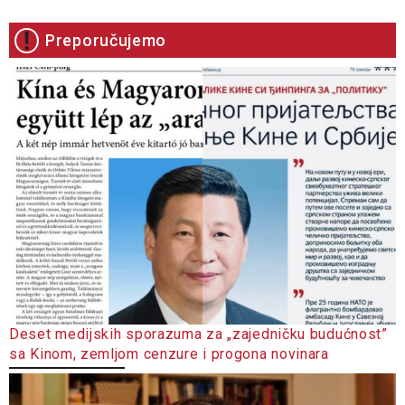
Preporučujemo
Deset medijskih sporazuma za „zajedničku budućnost”
sa Kinom, zemljom cenzure i progona novinara