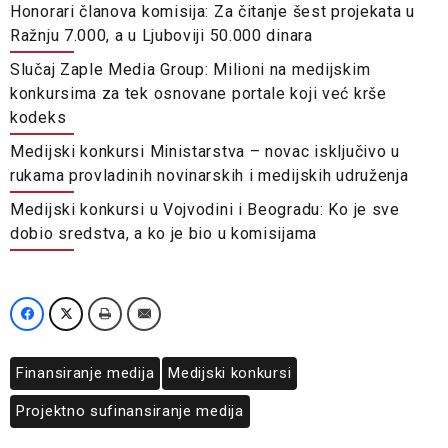
Honorari članova komisija: Za čitanje šest projekata u
Ražnju 7.000, a u Ljuboviji 50.000 dinara
Slučaj Zaple Media Group: Milioni na medijskim
konkursima za tek osnovane portale koji već krše
kodeks
Medijski konkursi Ministarstva – novac isključivo u
rukama provladinih novinarskih i medijskih udruženja
Medijski konkursi u Vojvodini i Beogradu: Ko je sve
dobio sredstva, a ko je bio u komisijama
Finansiranje medija
Medijski konkursi
Projektno sufinansiranje medija