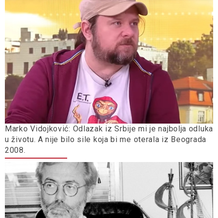
Marko Vidojković: Odlazak iz Srbije mi je najbolja odluka
u životu. A nije bilo sile koja bi me oterala iz Beograda
2008.