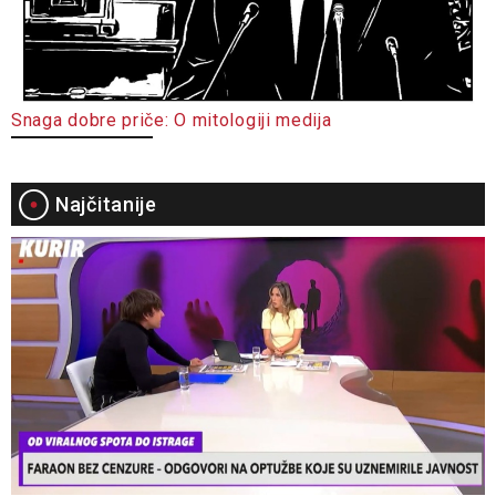
Snaga dobre priče: O mitologiji medija
Najčitanije